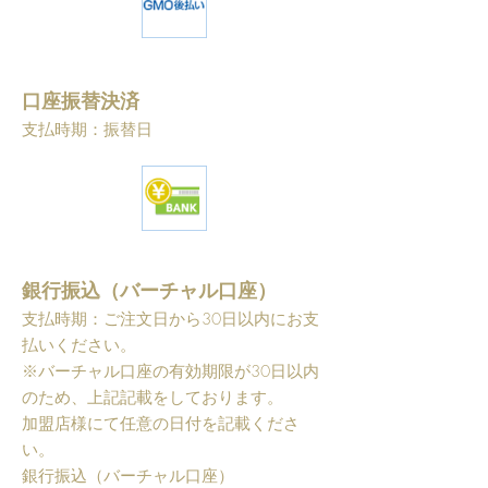
口座振替決済
支払時期：振替日
銀行振込（バーチャル口座）
支払時期：ご注文日から30日以内にお支
払いください。
※バーチャル口座の有効期限が30日以内
のため、上記記載をしております。
加盟店様にて任意の日付を記載くださ
い。
銀行振込（バーチャル口座）