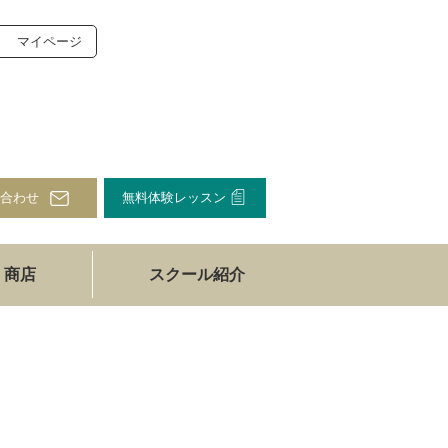
マイページ
合わせ
無料体験レッスン
商店
スクール紹介