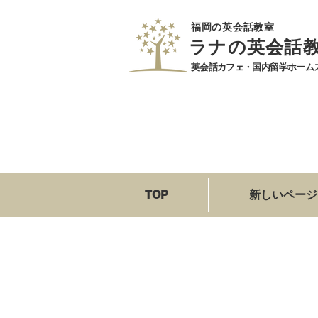
​福岡の英会話教室
​ラナの英会話
​英会話カフェ・国内留学ホーム
TOP
新しいページ