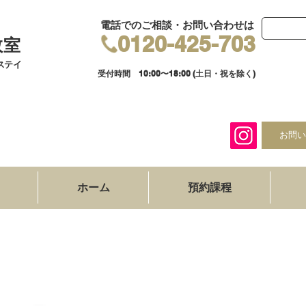
​電話でのご相談・お問い合わせは
0120-425-703
教室
ステイ
​受付時間 10:00〜18:00 (土日・祝を除く)
お問い
ホーム
預約課程