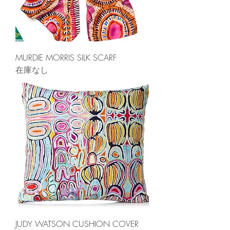
MURDIE MORRIS SILK SCARF
在庫なし
JUDY WATSON CUSHION COVER