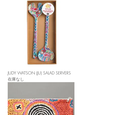
JUDY WATSON (JU) SALAD SERVERS
在庫なし