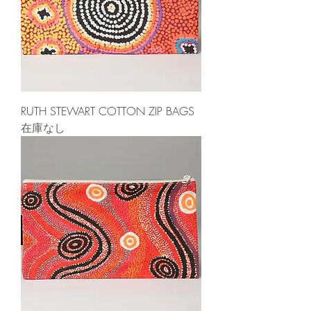
RUTH STEWART COTTON ZIP BAGS
在庫なし