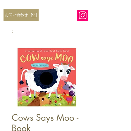
お問い合わせ
Cows Says Moo -
Book