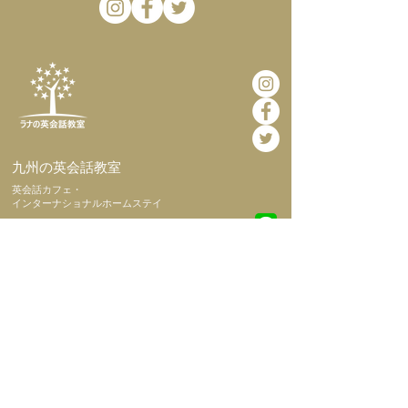
​九州の英会話教室
​英会話カフェ・
インターナショナルホームステイ
​ホーム
​当教室につい
て
​代表挨拶
​会社概要
​初めての方へ