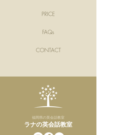
PRICE
FAQs
CONTACT
​福岡県の英会話教室
​ラナの英会話教室